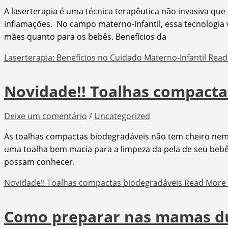
A laserterapia é uma técnica terapêutica não invasiva que 
inflamações. No campo materno-infantil, essa tecnologia
mães quanto para os bebês. Benefícios da
Laserterapia: Benefícios no Cuidado Materno-Infantil
Read
Novidade!! Toalhas compacta
Deixe um comentário
/
Uncategorized
As toalhas compactas biodegradáveis não tem cheiro nem
uma toalha bem macia para a limpeza da pela de seu be
possam conhecer.
Novidade!! Toalhas compactas biodegradáveis
Read More 
Como preparar nas mamas du