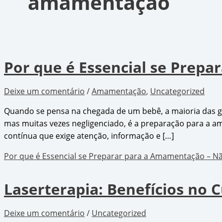
amamentação
Por que é Essencial se Prep
Deixe um comentário
/
Amamentação
,
Uncategorized
Quando se pensa na chegada de um bebê, a maioria das ge
mas muitas vezes negligenciado, é a preparação para a
contínua que exige atenção, informação e […]
Por que é Essencial se Preparar para a Amamentação – N
Laserterapia: Benefícios no 
Deixe um comentário
/
Uncategorized