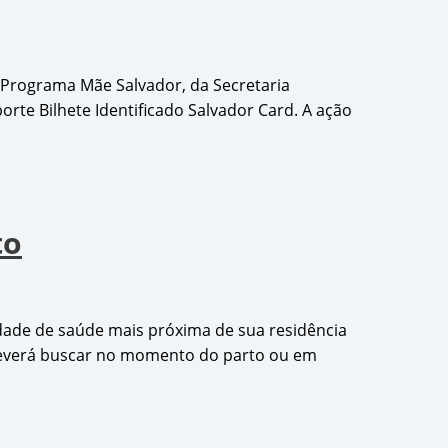
 Programa Mãe Salvador, da Secretaria
rte Bilhete Identificado Salvador Card. A ação
to
dade de saúde mais próxima de sua residência
l deverá buscar no momento do parto ou em