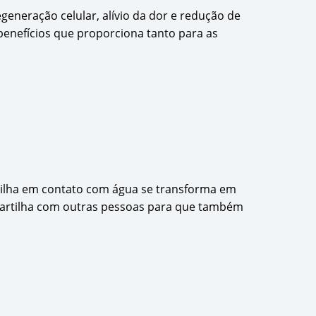
egeneração celular, alívio da dor e redução de
enefícios que proporciona tanto para as
tilha em contato com água se transforma em
partilha com outras pessoas para que também