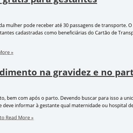
ada mulher pode receber até 30 passagens de transporte. O
tantes cadastradas como beneficiárias do Cartão de Transpo
More »
dimento na gravidez e no par
rto, bem com após o parto. Devendo buscar para isso a uni
aúde deve informar à gestante qual maternidade ou hospita
to
Read More »