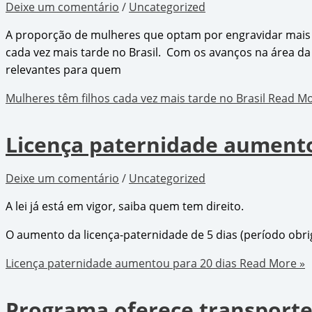
Deixe um comentário
/
Uncategorized
A proporção de mulheres que optam por engravidar mais 
cada vez mais tarde no Brasil. Com os avanços na área da
relevantes para quem
Mulheres têm filhos cada vez mais tarde no Brasil
Read Mo
Licença paternidade aumento
Deixe um comentário
/
Uncategorized
A lei já está em vigor, saiba quem tem direito.
O aumento da licença-paternidade de 5 dias (período obri
Licença paternidade aumentou para 20 dias
Read More »
Programa oferece transporte 