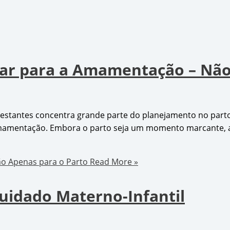
arar para a Amamentação – Não
stantes concentra grande parte do planejamento no parto.
 amamentação. Embora o parto seja um momento marcante, 
ão Apenas para o Parto
Read More »
Cuidado Materno-Infantil