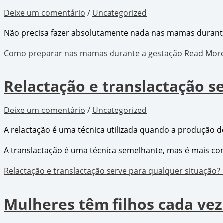
Deixe um comentário
/
Uncategorized
Não precisa fazer absolutamente nada nas mamas durant
Como preparar nas mamas durante a gestação
Read More
Relactação e translactação s
Deixe um comentário
/
Uncategorized
A relactação é uma técnica utilizada quando a produção 
A translactação é uma técnica semelhante, mas é mais co
Relactação e translactação serve para qualquer situação?
Mulheres têm filhos cada vez