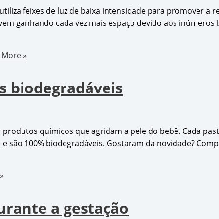
utiliza feixes de luz de baixa intensidade para promover a r
 vem ganhando cada vez mais espaço devido aos inúmeros b
 More »
s biodegradáveis
 produtos químicos que agridam a pele do bebê. Cada pas
bê e são 100% biodegradáveis. Gostaram da novidade? Com
»
rante a gestação