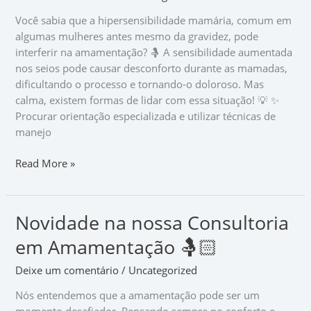
Interferir?
Você sabia que a hipersensibilidade mamária, comum em
algumas mulheres antes mesmo da gravidez, pode
interferir na amamentação? 🤱 A sensibilidade aumentada
nos seios pode causar desconforto durante as mamadas,
dificultando o processo e tornando-o doloroso. Mas
calma, existem formas de lidar com essa situação! 💡 ✨
Procurar orientação especializada e utilizar técnicas de
manejo
Read More »
Novidade na nossa Consultoria
Novidade
na
em Amamentação 🤱🏻
nossa
Consultoria
Deixe um comentário
/
Uncategorized
em
Nós entendemos que a amamentação pode ser um
Amamentação