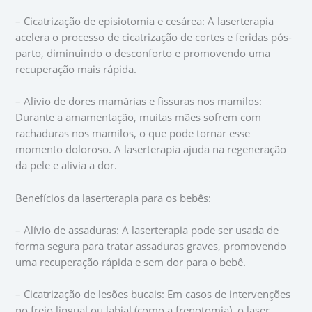
– Cicatrização de episiotomia e cesárea: A laserterapia
acelera o processo de cicatrização de cortes e feridas pós-
parto, diminuindo o desconforto e promovendo uma
recuperação mais rápida.
– Alívio de dores mamárias e fissuras nos mamilos:
Durante a amamentação, muitas mães sofrem com
rachaduras nos mamilos, o que pode tornar esse
momento doloroso. A laserterapia ajuda na regeneração
da pele e alivia a dor.
Benefícios da laserterapia para os bebês:
– Alívio de assaduras: A laserterapia pode ser usada de
forma segura para tratar assaduras graves, promovendo
uma recuperação rápida e sem dor para o bebê.
– Cicatrização de lesões bucais: Em casos de intervenções
no freio lingual ou labial (como a frenotomia), o laser