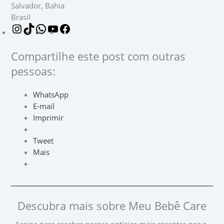
Salvador
,
Bahia
Brasil
Compartilhe este post com outras
pessoas:
WhatsApp
E-mail
Imprimir
Tweet
Mais
Descubra mais sobre Meu Bebê Care
Assine para receber nossas notícias mais recentes por e-