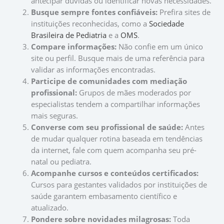
antecipar dúvidas ou identificar novas necessidades.
Busque sempre fontes confiáveis:
Prefira sites de
instituições reconhecidas, como a
Sociedade
Brasileira de Pediatria
e a
OMS
.
Compare informações:
Não confie em um único
site ou perfil. Busque mais de uma referência para
validar as informações encontradas.
Participe de comunidades com mediação
profissional:
Grupos de mães moderados por
especialistas tendem a compartilhar informações
mais seguras.
Converse com seu profissional de saúde:
Antes
de mudar qualquer rotina baseada em tendências
da internet, fale com quem acompanha seu pré-
natal ou pediatra.
Acompanhe cursos e conteúdos certificados:
Cursos para gestantes validados por instituições de
saúde garantem embasamento científico e
atualizado.
Pondere sobre novidades milagrosas:
Toda