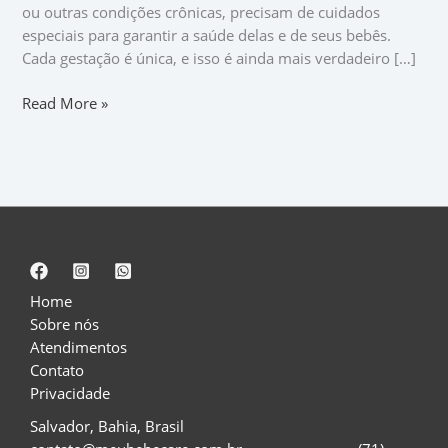
ou outras condições crônicas, precisam de cuidados
especiais para garantir a saúde delas e de seus bebês.
Cada gestação é única, e isso é ainda mais verdadeiro […]
Read More »
Home
Sobre nós
Atendimentos
Contato
Privacidade
Salvador, Bahia, Brasil