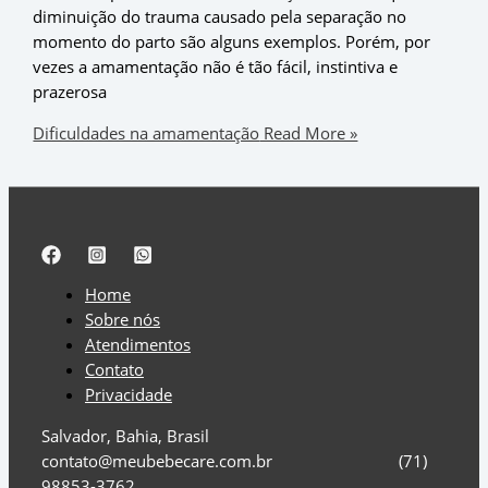
diminuição do trauma causado pela separação no
momento do parto são alguns exemplos. Porém, por
vezes a amamentação não é tão fácil, instintiva e
prazerosa
Dificuldades na amamentação
Read More »
Home
Sobre nós
Atendimentos
Contato
Privacidade
Salvador, Bahia, Brasil
contato@meubebecare.com.br (71)
98853-3762