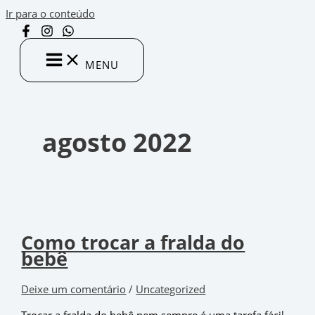
Ir para o conteúdo
MENU
agosto 2022
Como trocar a fralda do
bebê
Deixe um comentário
/
Uncategorized
Trocar a fralda do bebê nem sempre é uma tarefa fácil,