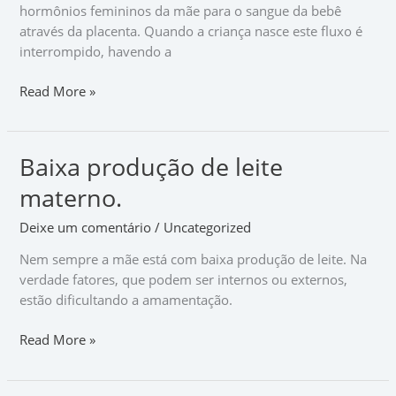
hormônios femininos da mãe para o sangue da bebê
através da placenta. Quando a criança nasce este fluxo é
interrompido, havendo a
Read More »
Baixa produção de leite
Baixa
produção
materno.
de
leite
Deixe um comentário
/
Uncategorized
materno.
Nem sempre a mãe está com baixa produção de leite. Na
verdade fatores, que podem ser internos ou externos,
estão dificultando a amamentação.
Read More »