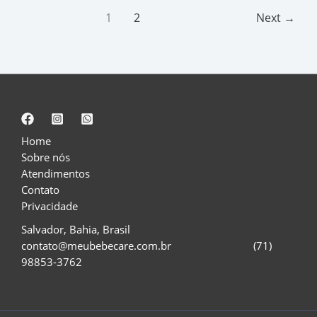
1
2
Next
→
Home
Sobre nós
Atendimentos
Contato
Privacidade
Salvador, Bahia, Brasil
contato@meubebecare.com.br (71)
98853-3762