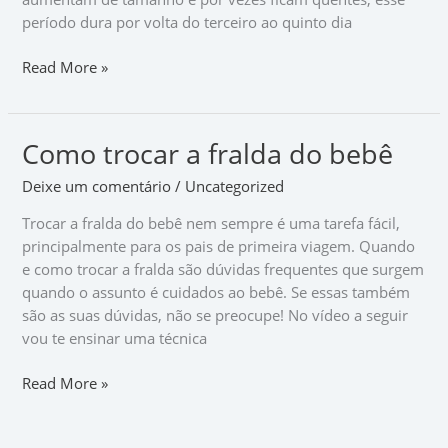
período dura por volta do terceiro ao quinto dia
Read More »
Como trocar a fralda do bebê
Como
trocar
Deixe um comentário
/
Uncategorized
a
fralda
Trocar a fralda do bebê nem sempre é uma tarefa fácil,
do
principalmente para os pais de primeira viagem. Quando
bebê
e como trocar a fralda são dúvidas frequentes que surgem
quando o assunto é cuidados ao bebê. Se essas também
são as suas dúvidas, não se preocupe! No vídeo a seguir
vou te ensinar uma técnica
Read More »